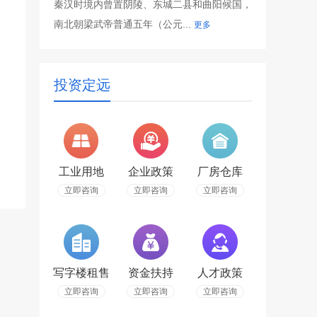
秦汉时境内曾置阴陵、东城二县和曲阳候国，
南北朝梁武帝普通五年（公元...
更多
投资定远
工业用地
企业政策
厂房仓库
立即咨询
立即咨询
立即咨询
写字楼租售
资金扶持
人才政策
立即咨询
立即咨询
立即咨询