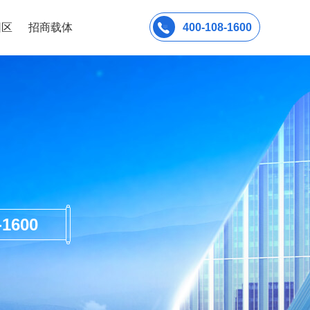
园区
招商载体
400-108-1600
600