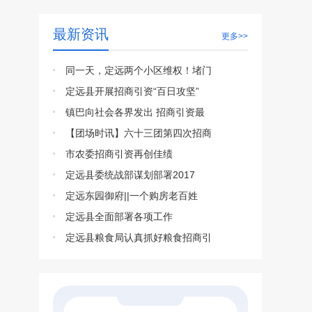
最新资讯
更多>>
同一天，定远两个小区维权！堵门
定远县开展招商引资“百日攻坚”
镇巴向社会各界发出 招商引资最
【团场时讯】六十三团第四次招商
市农委招商引资再创佳绩
定远县委统战部谋划部署2017
定远东园御府||一个购房老百姓
定远县全面部署各项工作
定远县粮食局认真抓好粮食招商引