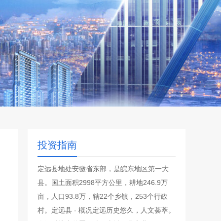
投资指南
定远县地处安徽省东部，是皖东地区第一大
县。国土面积2998平方公里，耕地246.9万
亩，人口93.8万，辖22个乡镇，253个行政
村。定远县 - 概况定远历史悠久，人文荟萃。