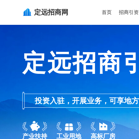
定远
招商网
首页
招商引资
定远招商
投资入驻，开展业务，可享地方的产业
产业扶持
工业用地
高标厂房