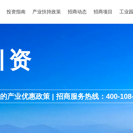
投资指南
产业扶持政策
招商动态
招商项目
工业
引资
优惠政策 | 招商服务热线：400-108-1