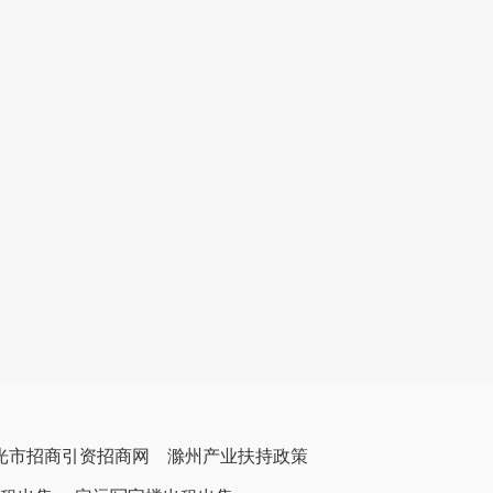
光市招商引资招商网
滁州产业扶持政策