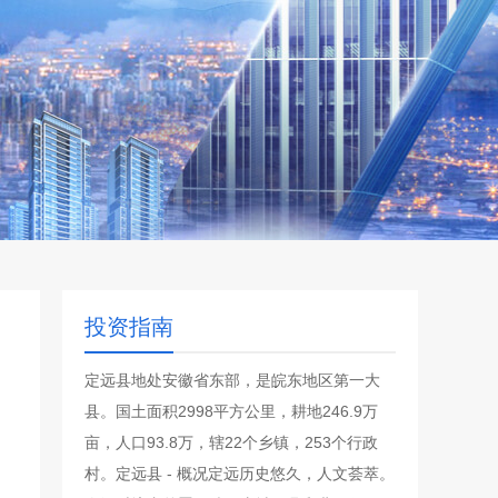
投资指南
定远县地处安徽省东部，是皖东地区第一大
县。国土面积2998平方公里，耕地246.9万
亩，人口93.8万，辖22个乡镇，253个行政
村。定远县 - 概况定远历史悠久，人文荟萃。