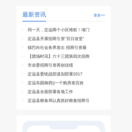
最新资讯
更多>>
同一天，定远两个小区维权！堵门
定远县开展招商引资“百日攻坚”
镇巴向社会各界发出 招商引资最
【团场时讯】六十三团第四次招商
市农委招商引资再创佳绩
定远县委统战部谋划部署2017
定远东园御府||一个购房老百姓
定远县全面部署各项工作
定远县粮食局认真抓好粮食招商引