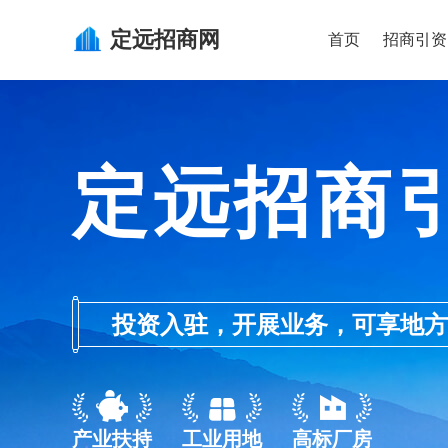
定远
招商网
首页
招商引资
定远招商
投资入驻，开展业务，可享地方的产业
产业扶持
工业用地
高标厂房