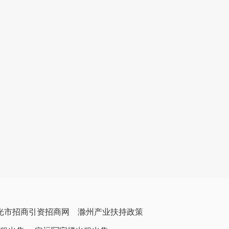
光市招商引资招商网
滁州产业扶持政策