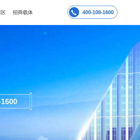
园区
招商载体
400-108-1600
600