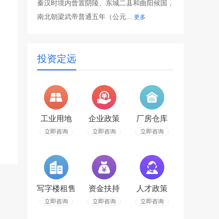
秦汉时境内曾置阴陵、东城二县和曲阳候国，
南北朝梁武帝普通五年（公元...
更多
投资定远
工业用地
企业政策
厂房仓库
立即咨询
立即咨询
立即咨询
写字楼租售
资金扶持
人才政策
立即咨询
立即咨询
立即咨询