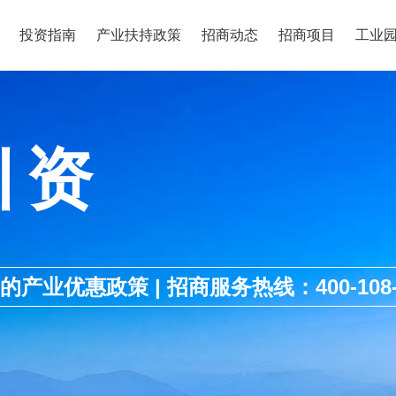
投资指南
产业扶持政策
招商动态
招商项目
工业
引资
优惠政策 | 招商服务热线：400-108-1